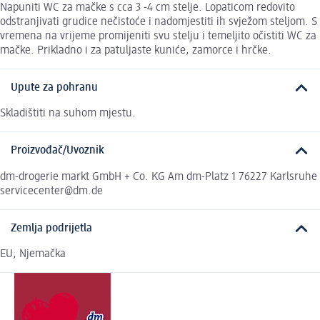
Napuniti WC za mačke s cca 3 -4 cm stelje. Lopaticom redovito
odstranjivati grudice nečistoće i nadomjestiti ih svježom steljom. S
vremena na vrijeme promijeniti svu stelju i temeljito očistiti WC za
mačke. Prikladno i za patuljaste kuniće, zamorce i hrčke.
Upute za pohranu
Skladištiti na suhom mjestu.
Proizvođač/Uvoznik
dm-drogerie markt GmbH + Co. KG Am dm-Platz 1 76227 Karlsruhe
servicecenter@dm.de
Zemlja podrijetla
EU, Njemačka