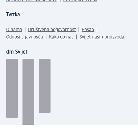
Tvrtka
O nama
Društvena odgovornost
Posao
Odnosi s javnošću
Kako do nas
Svijet naših proizvoda
dm Svijet