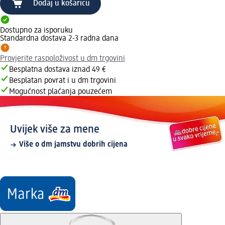
Dodaj u košaricu
Dostupno za isporuku
Standardna dostava 2-3 radna dana
Provjerite raspoloživost u dm trgovini
Besplatna dostava iznad 49 €
Besplatan povrat i u dm trgovini
Mogućnost plaćanja pouzećem
Uvijek više za mene
Više o dm jamstvu dobrih cijena