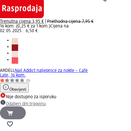
Trenutna cijena:
3,95 €
|
Prethodna cijena:
7,95 €
16 kom. (0,25 € za 1 kom.)
Cijena na
02.05.2025.: 6,50 €
ARDELL
Nail Addict naljepnice za nokte – Cafe
Late, 16 kom.
(3)
Obavijesti
Nije dostupno za isporuku
Odaberi dm trgovinu