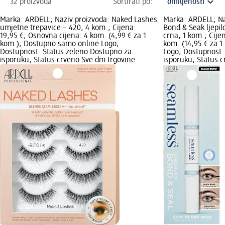
32 proizvoda
Sortirati po:
Marka: ARDELL; Naziv proizvoda: Naked Lashes
Marka: ARDELL; Na
umjetne trepavice – 420, 4 kom.; Cijena:
Bond & Seak ljepil
19,95 €; Osnovna cijena: 4 kom. (4,99 € za 1
crna, 1 kom.; Cije
kom.); Dostupno samo online Logo;
kom. (14,95 € za 
Dostupnost: Status zeleno Dostupno za
Logo; Dostupnost:
isporuku, Status crveno Sve dm trgovine
isporuku, Status 