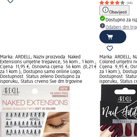
(46)
Obavijesti
Dostupno za is
Odaberi dm trg
Marka: ARDELL; Naziv proizvoda: Naked
Marka: ARDELL; Naz
Extensions umjetne trepavice, 56 kom., 1 kom.;
Colored umjetni no
Cijena: 11,95 €; Osnovna cijena: 56 kom. (0,21 €
Cijena: 9,95 €; Os
za 1 kom.); Dostupno samo online Logo;
za 1 kom.); Dostu
Dostupnost: Status zeleno Dostupno za
Dostupnost: Statu
isporuku, Status crveno Sve dm trgovine
isporuku, Status 