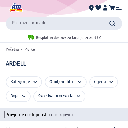
Pretraži i pronađi
Besplatna dostava za kupnju iznad 49 €
Početna
Marke
ARDELL
Kategorije
Omiljeni filtri
Cijena
Boja
Svojstva proizvoda
Provjerite dostupnost u
dm trgovini