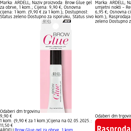
Marka: ARDELL; Naziv proizvoda: Brow Glue gel
Marka: ARDELL; Naz
za obrve, 1 kom.; Cijena: 9,90 €; Osnovna
umjetni nokti – Re
cijena: 1 kom. (9,90 € za 1 kom.); Dostupnost:
6,95 €; Osnovna ci
Status zeleno Dostupno za isporuku, Status sivo
kom.); Rasprodaja
zeleno Dostupno z
Odaberi dm trgovinu
9,90 €
Odaberi dm trgovi
1 kom. (9,90 € za 1 kom.)
Cijena na 02.05.2025.:
11,50 €
ARDELL
Brow Glue gel za obrve, 1 kom.