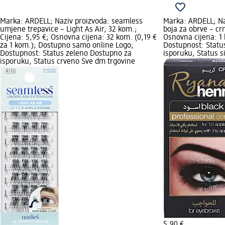
Marka: ARDELL; Naziv proizvoda: seamless
Marka: ARDELL; Na
umjene trepavice – Light As Air, 32 kom.;
boja za obrve – cr
Cijena: 5,95 €; Osnovna cijena: 32 kom. (0,19 €
Osnovna cijena: 1 
za 1 kom.); Dostupno samo online Logo;
Dostupnost: Statu
Dostupnost: Status zeleno Dostupno za
isporuku, Status s
isporuku, Status crveno Sve dm trgovine
5,90 €