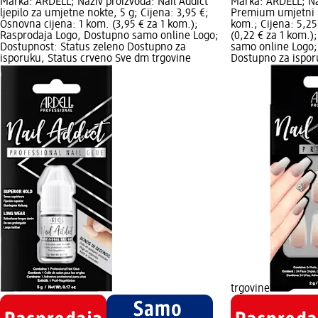
Marka: ARDELL; Naziv proizvoda: Nail Addict
Marka: ARDELL; Naz
ljepilo za umjetne nokte, 5 g; Cijena: 3,95 €;
Premium umjetni n
Osnovna cijena: 1 kom. (3,95 € za 1 kom.);
kom.; Cijena: 5,25
Rasprodaja Logo, Dostupno samo online Logo;
(0,22 € za 1 kom.
Dostupnost: Status zeleno Dostupno za
samo online Logo;
isporuku, Status crveno Sve dm trgovine
Dostupno za ispor
trgovine