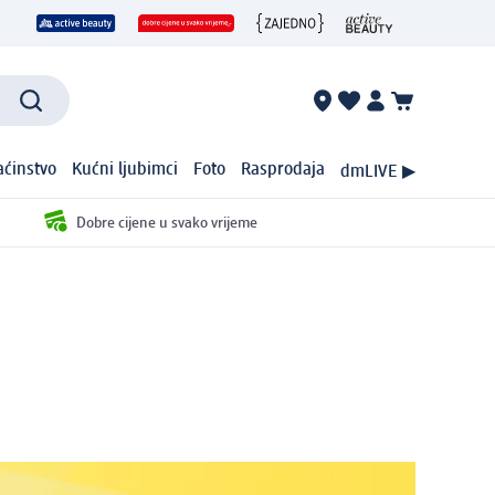
ćinstvo
Kućni ljubimci
Foto
Rasprodaja
dmLIVE ▶
Dobre cijene u svako vrijeme