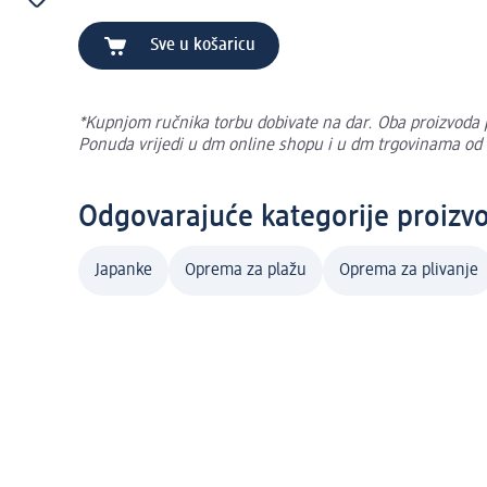
Sve u košaricu
*Kupnjom ručnika torbu dobivate na dar. Oba proizvoda po
Ponuda vrijedi u dm online shopu i u dm trgovinama od 1
Odgovarajuće kategorije proizv
Japanke
Oprema za plažu
Oprema za plivanje