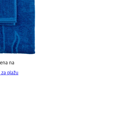
jena na
 za plažu