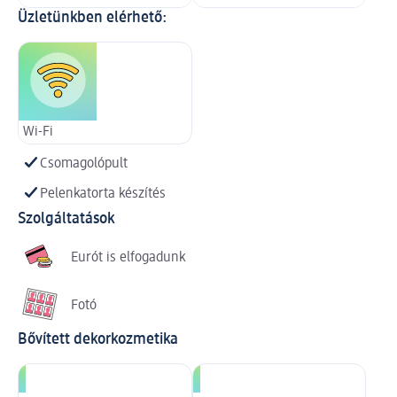
Üzletünkben elérhető:
Wi-Fi
Csomagolópult
Pelenkatorta készítés
Szolgáltatások
Eurót is elfogadunk
Fotó
Bővített dekorkozmetika