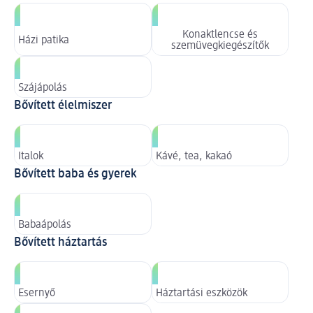
Konaktlencse és
Házi patika
szemüvegkiegészítők
Szájápolás
Bővített élelmiszer
Italok
Kávé, tea, kakaó
Bővített baba és gyerek
Babaápolás
Bővített háztartás
Esernyő
Háztartási eszközök