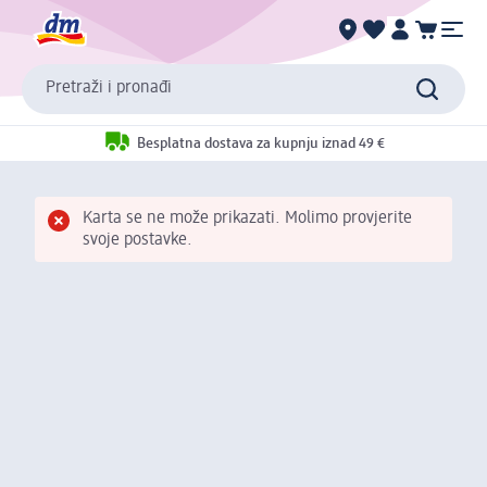
Pretraži i pronađi
Besplatna dostava za kupnju iznad 49 €
Karta se ne može prikazati. Molimo provjerite
svoje postavke.