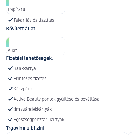
Papíráru
Takarítás és tisztítás
Bővített állat
Állat
Fizetési lehetőségek:
Bankkártya
Érintéses fizetés
Készpénz
Active Beauty pontok gyűjtése és beváltása
dm Ajándékkártyák
Egészségpénztári kártyák
Trgovine u blizini