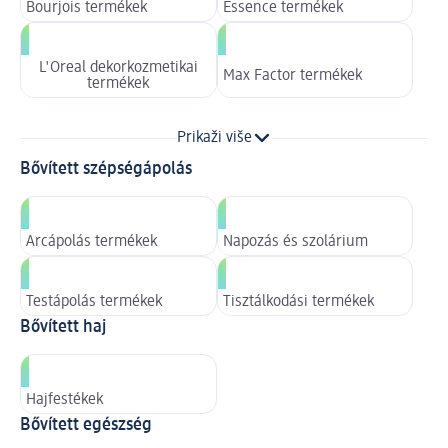
Bourjois termékek
Essence termékek
L'Oreal dekorkozmetikai
Max Factor termékek
termékek
Prikaži više
Bővített szépségápolás
Arcápolás termékek
Napozás és szolárium
Testápolás termékek
Tisztálkodási termékek
Bővített haj
Hajfestékek
Bővített egészség