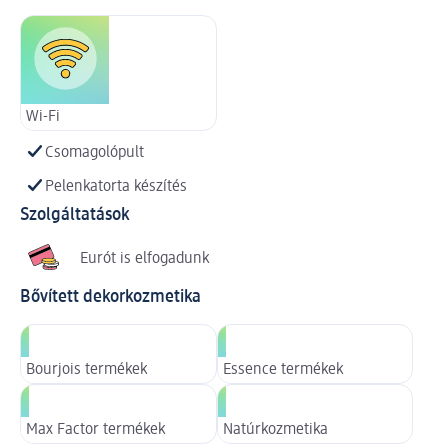
Wi-Fi
Csomagolópult
Pelenkatorta készítés
Szolgáltatások
Eurót is elfogadunk
Bővített dekorkozmetika
Bourjois termékek
Essence termékek
Max Factor termékek
Natúrkozmetika