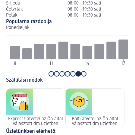
Srijeda
08:00 - 19:30 sati
Četvrtak
08:00 - 19:30 sati
Petak
08:00 - 19:30 sati
Popularna razdoblja
Ponedjeljak
Ut
8
11
14
17
Szállítási módok
Expressz átvétel az Ön által
Bolti átvétel az Ön által
választott dm üzletben
választott dm üzletben
Üzletünkben elérhető: