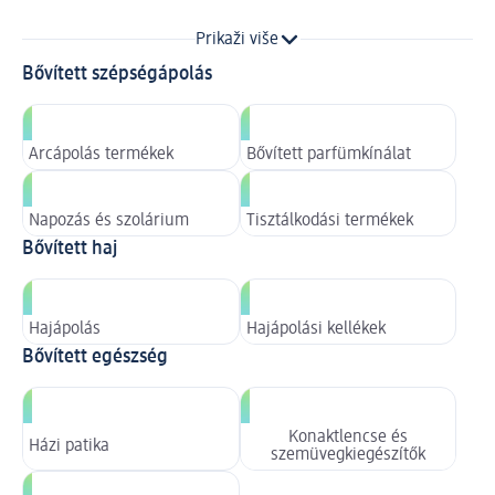
Prikaži više
Bővített szépségápolás
Arcápolás termékek
Bővített parfümkínálat
Napozás és szolárium
Tisztálkodási termékek
Bővített haj
Hajápolás
Hajápolási kellékek
Bővített egészség
Konaktlencse és
Házi patika
szemüvegkiegészítők