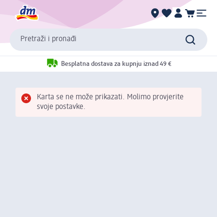
Pretraži i pronađi
Besplatna dostava za kupnju iznad 49 €
Karta se ne može prikazati. Molimo provjerite
svoje postavke.