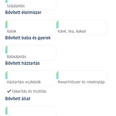
Szájápolás
Bővített élelmiszer
Italok
Kávé, tea, kakaó
Bővített baba és gyerek
Babaápolás
Bővített háztartás
Háztartási eszközök
Rovarírtószer és növénytáp
Takarítás és tisztítás
Bővített állat