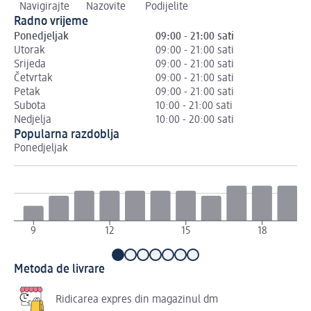
Navigirajte
Nazovite
Podijelite
Radno vrijeme
Ponedjeljak
09:00 - 21:00 sati
Utorak
09:00 - 21:00 sati
Srijeda
09:00 - 21:00 sati
Četvrtak
09:00 - 21:00 sati
Petak
09:00 - 21:00 sati
Subota
10:00 - 21:00 sati
Nedjelja
10:00 - 20:00 sati
Popularna razdoblja
Ponedjeljak
Ut
9
12
15
18
Metoda de livrare
Ridicarea expres din magazinul dm