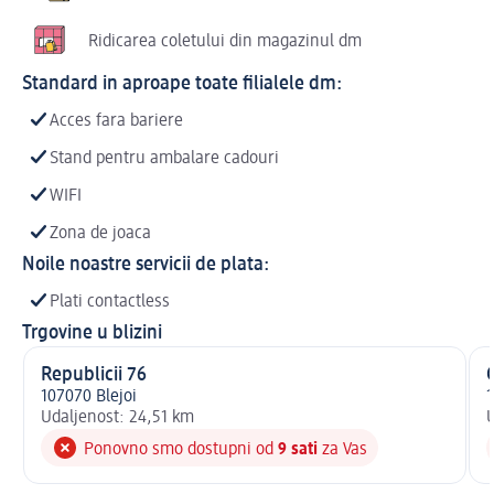
Ridicarea coletului din magazinul dm
Standard in aproape toate filialele dm:
Acces fara bariere
Stand pentru ambalare cadouri
WIFI
Zona de joaca
Noile noastre servicii de plata:
Plati contactless
Trgovine u blizini
Republicii 76
107070 Blejoi
1
Udaljenost: 24,51 km
U
Ponovno smo dostupni od
9 sati
za Vas