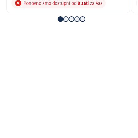
Ponovno smo dostupni od
8 sati
za Vas