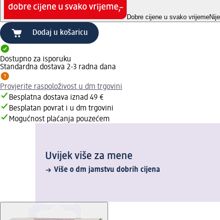
Dobre cijene u svako vrijeme
Nij
Dodaj u košaricu
Dostupno za isporuku
Standardna dostava 2-3 radna dana
Provjerite raspoloživost u dm trgovini
Besplatna dostava iznad 49 €
Besplatan povrat i u dm trgovini
Mogućnost plaćanja pouzećem
Uvijek više za mene
Više o dm jamstvu dobrih cijena