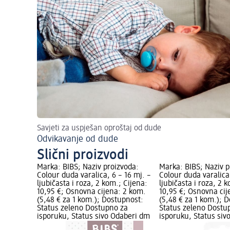
Savjeti za uspješan oproštaj od dude
Odvikavanje od dude
Slični proizvodi
Marka: BIBS; Naziv proizvoda:
Marka: BIBS; Naziv p
Colour duda varalica, 6 – 16 mj. –
Colour duda varalica,
ljubičasta i roza, 2 kom.; Cijena:
ljubičasta i roza, 2 
10,95 €; Osnovna cijena: 2 kom.
10,95 €; Osnovna cij
(5,48 € za 1 kom.); Dostupnost:
(5,48 € za 1 kom.); 
Status zeleno Dostupno za
Status zeleno Dostu
isporuku, Status sivo Odaberi dm
isporuku, Status siv