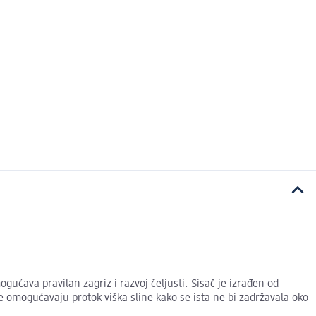
ogućava pravilan zagriz i razvoj čeljusti. Sisač je izrađen od
oje omogućavaju protok viška sline kako se ista ne bi zadržavala oko