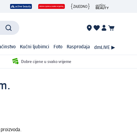
ćinstvo
Kućni ljubimci
Foto
Rasprodaja
dmLIVE ▶
Dobre cijene u svako vrijeme
om.
 proizvoda.