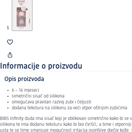
Informacije o proizvodu
Opis proizvoda
6 – 16 mjeseci
simetrični sisač od silikona
omogućava pravilan razvoj zubi i čeljusti
dodana tekstura na silikonu za veći otpor oštrijim zubićima
BIBS Infinity duda ima sisač koji je oblikovan simetrično kako bi se 
silikona te ima dodanu teksturu kako bi bio čvršći, a time i otporni
usta te se time smanjuje mogućnost iritacija osjetljive dječje kože. 