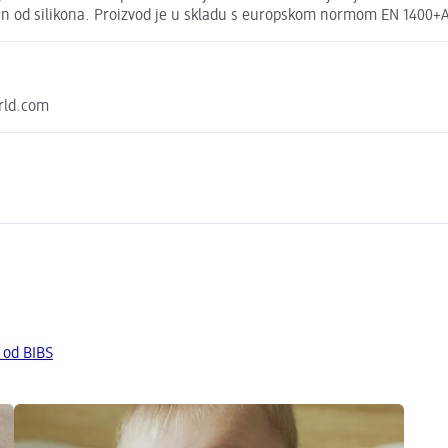
rađen od silikona. Proizvod je u skladu s europskom normom EN 1400+
rld.com
 od BIBS