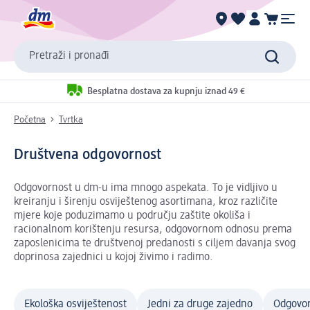
Pretraži i pronađi
Besplatna dostava za kupnju iznad 49 €
Početna
Tvrtka
Društvena odgovornost
Odgovornost u dm-u ima mnogo aspekata. To je vidljivo u
kreiranju i širenju osviještenog asortimana, kroz različite
mjere koje poduzimamo u području zaštite okoliša i
racionalnom korištenju resursa, odgovornom odnosu prema
zaposlenicima te društvenoj predanosti s ciljem davanja svog
doprinosa zajednici u kojoj živimo i radimo.
Ekološka osviještenost
Jedni za druge zajedno
Odgovo