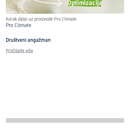
Korak dalje uz proizvode Pro Climate
Ku
Pro Climate
Os
Društveni angažman
Pročitajte više