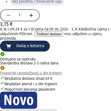
bez parafina / mineralnih ulja
3,15 €
0,16 l (19,69 € za 1 l)
Cijena na 09.06.2026.: 3,15 €
Jedinična cijena s
uključenim PDV-om.
Troškovi dostave
nisu uključeni u cijenu
proizvoda.
Dodaj u košaricu
Dostupno za isporuku
Standardna dostava 2-3 radna dana
Provjerite raspoloživost u dm trgovini
Besplatna dostava iznad 49 €
Besplatan povrat i u dm trgovini
Mogućnost plaćanja pouzećem