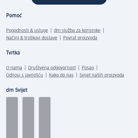
Pomoć
Pogodnosti & usluge
dm služba za korisnike
Načini & troškovi dostave
Povrat proizvoda
Tvrtka
O nama
Društvena odgovornost
Posao
Odnosi s javnošću
Kako do nas
Svijet naših proizvoda
dm Svijet