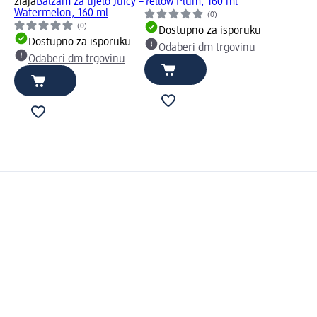
ziaja
Balzam za tijelo Juicy –
Yellow Plum, 160 ml
Watermelon, 160 ml
(0)
(0)
Dostupno za isporuku
Dostupno za isporuku
Odaberi dm trgovinu
Odaberi dm trgovinu