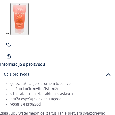
Informacije o proizvodu
Opis proizvoda
gel za tuširanje s aromom lubenice
nježno i učinkovito čisti kožu
s hidratantnim ekstraktom krastavca
pruža osjećaj svježine i ugode
veganski proizvod
Ziaja Juicy Watermelon gel za tuširanje pretvara svakodnevno