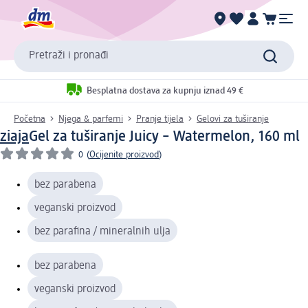
Pretraži i pronađi
Besplatna dostava za kupnju iznad 49 €
Početna
Njega & parfemi
Pranje tijela
Gelovi za tuširanje
ziaja
Gel za tuširanje Juicy – Watermelon, 160 ml
0
(
Ocijenite proizvod
)
bez parabena
veganski proizvod
bez parafina / mineralnih ulja
bez parabena
veganski proizvod