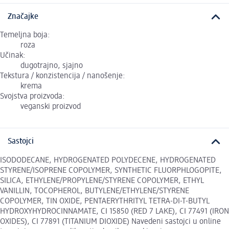
Značajke
Temeljna boja:
roza
Učinak:
dugotrajno, sjajno
Tekstura / konzistencija / nanošenje:
krema
Svojstva proizvoda:
veganski proizvod
Sastojci
ISODODECANE, HYDROGENATED POLYDECENE, HYDROGENATED
STYRENE/ISOPRENE COPOLYMER, SYNTHETIC FLUORPHLOGOPITE,
SILICA, ETHYLENE/PROPYLENE/STYRENE COPOLYMER, ETHYL
VANILLIN, TOCOPHEROL, BUTYLENE/ETHYLENE/STYRENE
COPOLYMER, TIN OXIDE, PENTAERYTHRITYL TETRA-DI-T-BUTYL
HYDROXYHYDROCINNAMATE, CI 15850 (RED 7 LAKE), CI 77491 (IRON
OXIDES), CI 77891 (TITANIUM DIOXIDE) Navedeni sastojci u online