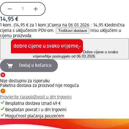
14,95 €
1 kom. (14,95 € za 1 kom.)
Cijena na 06.03.2026.: 14,95 €
Jedinična
cijena s uključenim PDV-om.
Troškovi dostave
nisu uključeni u
cijenu proizvoda.
Dobre cijene u svako
vrijeme
Nije poskupjelo od 06.03.2026.
Dodaj u košaricu
Nije dostupno za isporuku
Paketna dostava za proizvod nije moguća
Provjerite raspoloživost u dm trgovini
Besplatna dostava iznad 49 €
Besplatan povrat i u dm trgovini
Mogućnost plaćanja pouzećem