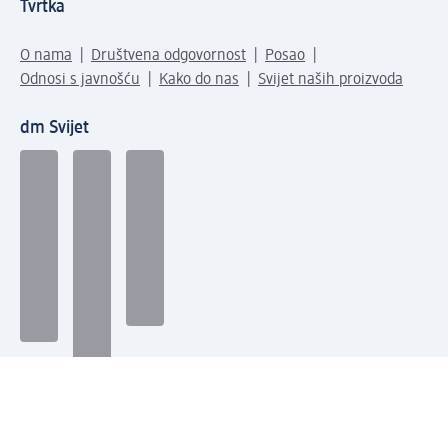
Tvrtka
O nama
Društvena odgovornost
Posao
Odnosi s javnošću
Kako do nas
Svijet naših proizvoda
dm Svijet