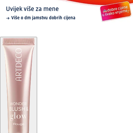
Uvijek više za mene
Više o dm jamstvu dobrih cijena