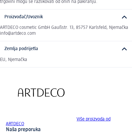
trgovini mogu se razlikovati od onih na pakiranju.
Proizvođač/Uvoznik
ARTDECO cosmetic GmbH Gaußstr. 13, 85757 Karlsfeld, Njemačka
info@artdeco.com
Zemlja podrijetla
EU, Njemačka
Više proizvoda od
ARTDECO
Naša preporuka