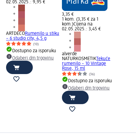
02.05.2025.: 9,95 €
3,35 €
1 kom. (3,35 € za 1
kom.)
Cijena na
02.05.2025.: 3,45 €
ARTDECO
Rumenilo u stiku
– 6 studio city, 4,5 g
(10)
Dostupno za isporuku
alverde
Odaberi dm trgovinu
NATURKOSMETIK
Tekuće
rumenilo – 10 Vintage
Rose, 15 ml
(36)
Dostupno za isporuku
Odaberi dm trgovinu