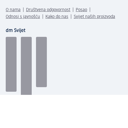
O nama
Društvena odgovornost
Posao
Odnosi s javnošću
Kako do nas
Svijet naših proizvoda
dm Svijet