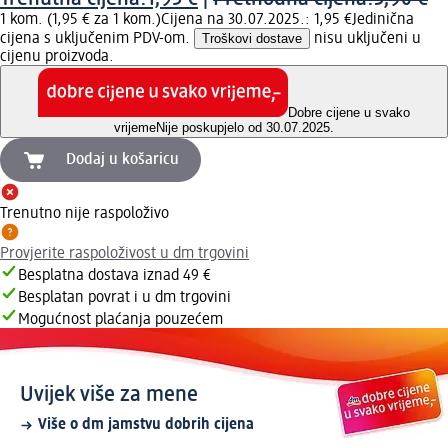
1 kom. (1,95 € za 1 kom.)
Cijena na 30.07.2025.: 1,95 €
Jedinična
cijena s uključenim PDV-om.
Troškovi dostave
nisu uključeni u
cijenu proizvoda.
Dobre cijene u svako
vrijeme
Nije poskupjelo od 30.07.2025.
Dodaj u košaricu
Trenutno nije raspoloživo
Provjerite raspoloživost u dm trgovini
Besplatna dostava iznad 49 €
Besplatan povrat i u dm trgovini
Mogućnost plaćanja pouzećem
Uvijek više za mene
Više o dm jamstvu dobrih cijena