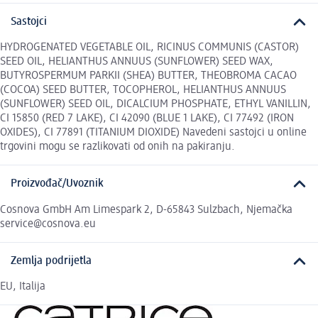
Sastojci
HYDROGENATED VEGETABLE OIL, RICINUS COMMUNIS (CASTOR)
SEED OIL, HELIANTHUS ANNUUS (SUNFLOWER) SEED WAX,
BUTYROSPERMUM PARKII (SHEA) BUTTER, THEOBROMA CACAO
(COCOA) SEED BUTTER, TOCOPHEROL, HELIANTHUS ANNUUS
(SUNFLOWER) SEED OIL, DICALCIUM PHOSPHATE, ETHYL VANILLIN,
CI 15850 (RED 7 LAKE), CI 42090 (BLUE 1 LAKE), CI 77492 (IRON
OXIDES), CI 77891 (TITANIUM DIOXIDE) Navedeni sastojci u online
trgovini mogu se razlikovati od onih na pakiranju.
Proizvođač/Uvoznik
Cosnova GmbH Am Limespark 2, D-65843 Sulzbach, Njemačka
service@cosnova.eu
Zemlja podrijetla
EU, Italija