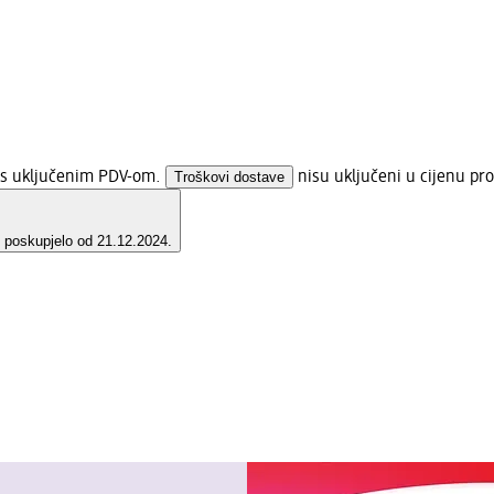
a s uključenim PDV-om.
Troškovi dostave
nisu uključeni u cijenu pro
e poskupjelo od 21.12.2024.