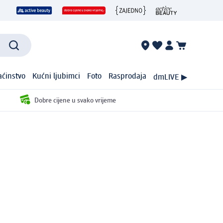
ćinstvo
Kućni ljubimci
Foto
Rasprodaja
dmLIVE ▶
Dobre cijene u svako vrijeme