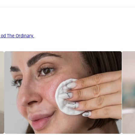
 od The Ordinary.