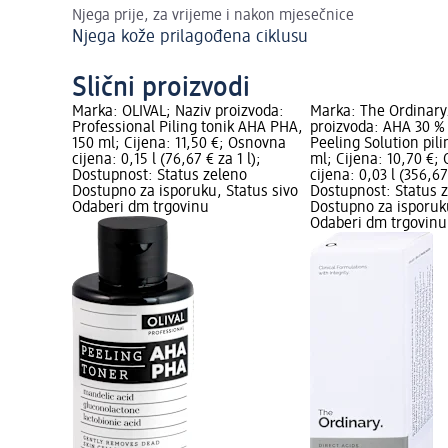
Njega prije, za vrijeme i nakon mjesečnice
Njega kože prilagođena ciklusu
Slični proizvodi
Marka: OLIVAL; Naziv proizvoda:
Marka: The Ordinary
Professional Piling tonik AHA PHA,
proizvoda: AHA 30 %
150 ml; Cijena: 11,50 €; Osnovna
Peeling Solution pili
cijena: 0,15 l (76,67 € za 1 l);
ml; Cijena: 10,70 €;
Dostupnost: Status zeleno
cijena: 0,03 l (356,67 
Dostupno za isporuku, Status sivo
Dostupnost: Status 
Odaberi dm trgovinu
Dostupno za isporuku
Odaberi dm trgovinu