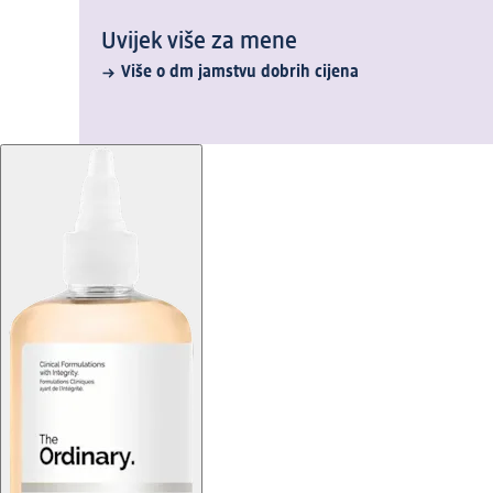
Uvijek više za mene
Više o dm jamstvu dobrih cijena