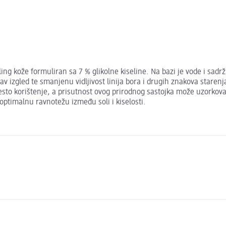
ing kože formuliran sa 7 % glikolne kiseline. Na bazi je vode i sadrž
av izgled te smanjenu vidljivost linija bora i drugih znakova staren
 često korištenje, a prisutnost ovog prirodnog sastojka može uzorkova
 optimalnu ravnotežu između soli i kiselosti.