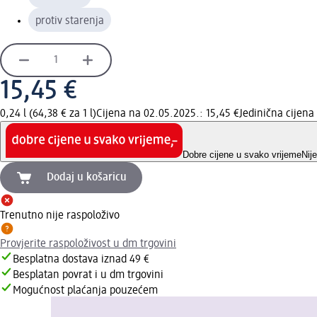
protiv starenja
15,45 €
0,24 l (64,38 € za 1 l)
Cijena na 02.05.2025.: 15,45 €
Jedinična cijen
Dobre cijene u svako vrijeme
Nij
Dodaj u košaricu
Trenutno nije raspoloživo
Provjerite raspoloživost u dm trgovini
Besplatna dostava iznad 49 €
Besplatan povrat i u dm trgovini
Mogućnost plaćanja pouzećem