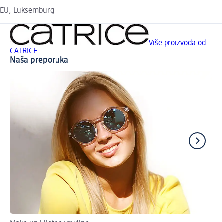
EU, Luksemburg
Više proizvoda od
CATRICE
Naša preporuka