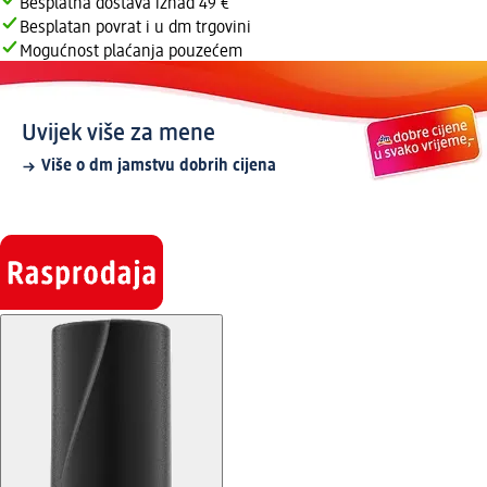
Besplatna dostava iznad 49 €
Besplatan povrat i u dm trgovini
Mogućnost plaćanja pouzećem
Uvijek više za mene
Više o dm jamstvu dobrih cijena