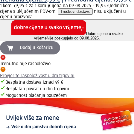
1 kom. (9,95 € za 1 kom.)
Cijena na 09.08.2025.: 19,95 €
Jedinična
cijena s uključenim PDV-om.
Troškovi dostave
nisu uključeni u
cijenu proizvoda.
Dobre cijene u svako
vrijeme
Nije poskupjelo od 09.08.2025.
Dodaj u košaricu
Trenutno nije raspoloživo
Provjerite raspoloživost u dm trgovini
Besplatna dostava iznad 49 €
Besplatan povrat i u dm trgovini
Mogućnost plaćanja pouzećem
Uvijek više za mene
Više o dm jamstvu dobrih cijena