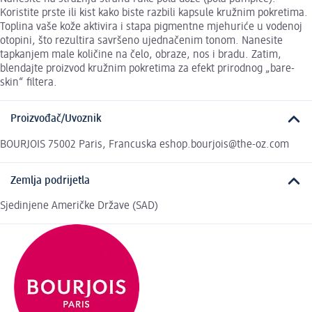
Koristite prste ili kist kako biste razbili kapsule kružnim pokretima.
Toplina vaše kože aktivira i stapa pigmentne mjehuriće u vodenoj
otopini, što rezultira savršeno ujednačenim tonom. Nanesite
tapkanjem male količine na čelo, obraze, nos i bradu. Zatim,
blendajte proizvod kružnim pokretima za efekt prirodnog „bare-
skin“ filtera.
Proizvođač/Uvoznik
BOURJOIS 75002 Paris, Francuska eshop.bourjois@the-oz.com
Zemlja podrijetla
Sjedinjene Američke Države (SAD)