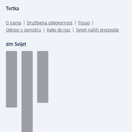
Tvrtka
O nama
Društvena odgovornost
Posao
Odnosi s javnošću
Kako do nas
Svijet naših proizvoda
dm Svijet