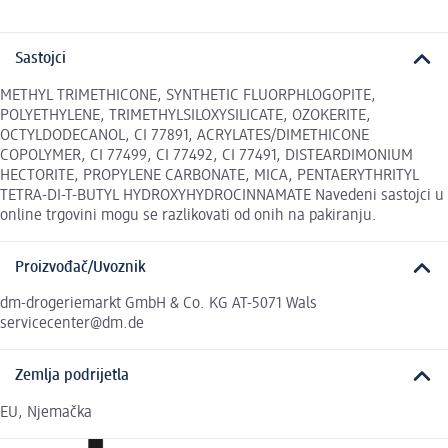
Sastojci
METHYL TRIMETHICONE, SYNTHETIC FLUORPHLOGOPITE,
POLYETHYLENE, TRIMETHYLSILOXYSILICATE, OZOKERITE,
OCTYLDODECANOL, CI 77891, ACRYLATES/DIMETHICONE
COPOLYMER, CI 77499, CI 77492, CI 77491, DISTEARDIMONIUM
HECTORITE, PROPYLENE CARBONATE, MICA, PENTAERYTHRITYL
TETRA-DI-T-BUTYL HYDROXYHYDROCINNAMATE Navedeni sastojci u
online trgovini mogu se razlikovati od onih na pakiranju.
Proizvođač/Uvoznik
dm-drogeriemarkt GmbH & Co. KG AT-5071 Wals
servicecenter@dm.de
Zemlja podrijetla
EU, Njemačka