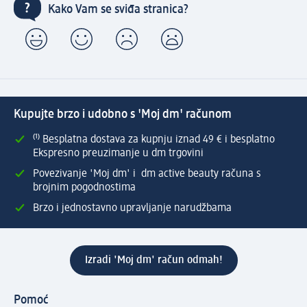
Kako Vam se sviđa stranica?
Kupujte brzo i udobno s 'Moj dm' računom
⁽¹⁾ Besplatna dostava za kupnju iznad 49 € i besplatno
Ekspresno preuzimanje u dm trgovini
Povezivanje 'Moj dm' i dm active beauty računa s
brojnim pogodnostima
Brzo i jednostavno upravljanje narudžbama
Izradi 'Moj dm' račun odmah!
Pomoć