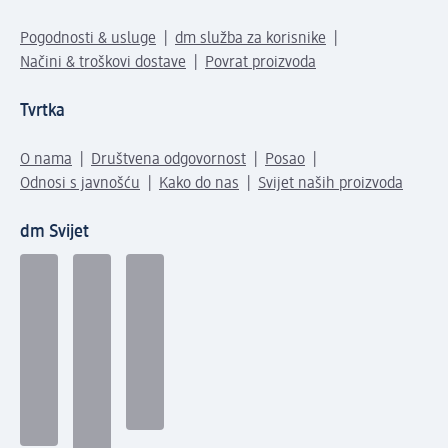
Pogodnosti & usluge
dm služba za korisnike
Načini & troškovi dostave
Povrat proizvoda
Tvrtka
O nama
Društvena odgovornost
Posao
Odnosi s javnošću
Kako do nas
Svijet naših proizvoda
dm Svijet