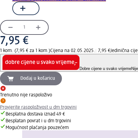
7,95 €
1 kom. (7,95 € za 1 kom.)
Cijena na 02.05.2025.: 7,95 €
Jedinična ci
Dobre cijene u svako vrijeme
Nij
Dodaj u košaricu
Trenutno nije raspoloživo
Provjerite raspoloživost u dm trgovini
Besplatna dostava iznad 49 €
Besplatan povrat i u dm trgovini
Mogućnost plaćanja pouzećem