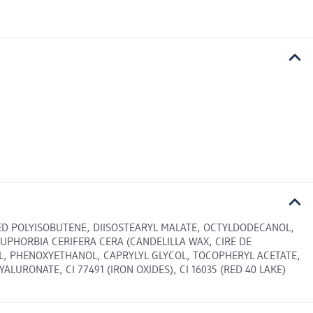
TED POLYISOBUTENE, DIISOSTEARYL MALATE, OCTYLDODECANOL,
PHORBIA CERIFERA CERA (CANDELILLA WAX, CIRE DE
OIL, PHENOXYETHANOL, CAPRYLYL GLYCOL, TOCOPHERYL ACETATE,
RONATE, CI 77491 (IRON OXIDES), CI 16035 (RED 40 LAKE)