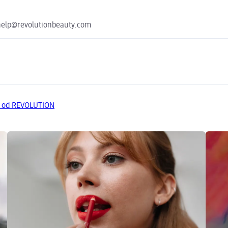
help@revolutionbeauty.com
a od REVOLUTION