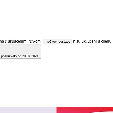
jena s uključenim PDV-om.
Troškovi dostave
nisu uključeni u cijenu 
e poskupjelo od 20.07.2024.