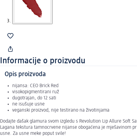
Informacije o proizvodu
Opis proizvoda
nijansa: CEO Brick Red
visokopigmentirani ruž
dugotrajan, do 12 sati
ne isušuje usne
veganski proizvod, nije testirano na životinjama
Dodajte dašak glamura svom izgledu s Revolution Lip Allure Soft S
Lagana tekstura tamnocrvene nijanse obogaćena je mješavinom prirod
usne. Za usne meke poput svile!