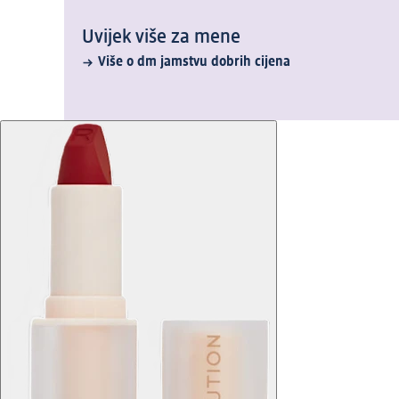
Uvijek više za mene
Više o dm jamstvu dobrih cijena