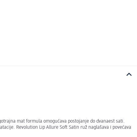
dugotrajna mat formula omogućava postojanje do dvanaest sati.
acije. Revolution Lip Allure Soft Satin ruž naglašava i povećava