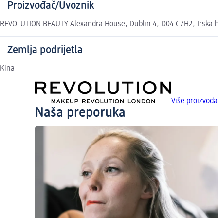
Proizvođač/Uvoznik
REVOLUTION BEAUTY Alexandra House, Dublin 4, D04 C7H2, Irska 
Zemlja podrijetla
Kina
Više proizvod
Naša preporuka