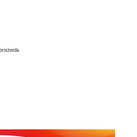
proizvoda.