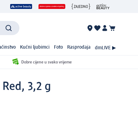
ćinstvo
Kućni ljubimci
Foto
Rasprodaja
dmLIVE ▶
Dobre cijene u svako vrijeme
 Red, 3,2 g