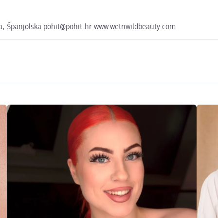
na, Španjolska pohit@pohit.hr www.wetnwildbeauty.com