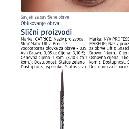
Savjeti za savršene obrve
Oblikovanje obrva
Slični proizvodi
Marka: CATRICE; Naziv proizvoda:
Marka: NYX PROFES
Slim'Matic Ultra Precise
MAKEUP; Naziv proiz
vodootporna olovka za obrve – 035
za obrve Lift & Snat
Ash Brown, 0,05 g; Cijena: 3,10 €;
Brown, 1 kom.; Cijen
Osnovna cijena: 1 kom. (3,10 € za 1
Osnovna cijena: 1 ko
kom.); Dostupnost: Status zeleno
kom.); Dostupnost: 
Dostupno za isporuku, Status sivo
Dostupno za isporuku