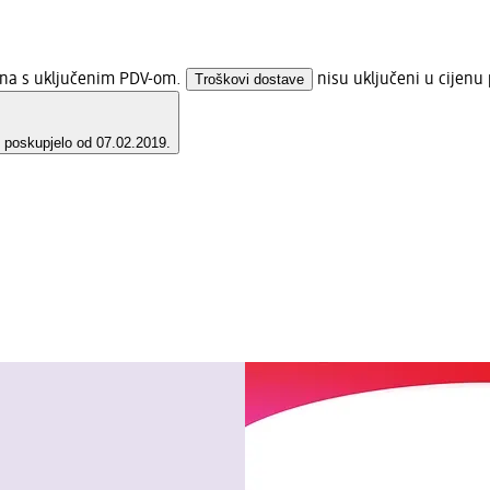
jena s uključenim PDV-om.
Troškovi dostave
nisu uključeni u cijenu 
e poskupjelo od 07.02.2019.