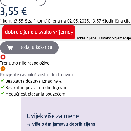
3,55 €
1 kom. (3,55 € za 1 kom.)
Cijena na 02.05.2025.: 3,57 €
Jedinična ci
Dobre cijene u svako vrijeme
Nij
Dodaj u košaricu
Trenutno nije raspoloživo
Provjerite raspoloživost u dm trgovini
Besplatna dostava iznad 49 €
Besplatan povrat i u dm trgovini
Mogućnost plaćanja pouzećem
Uvijek više za mene
Više o dm jamstvu dobrih cijena