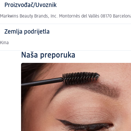
Proizvođač/Uvoznik
Markwins Beauty Brands, Inc. Montornès del Vallès 08170 Barcelo
Zemlja podrijetla
Kina
Naša preporuka