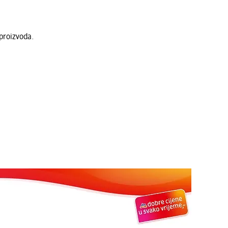
proizvoda.