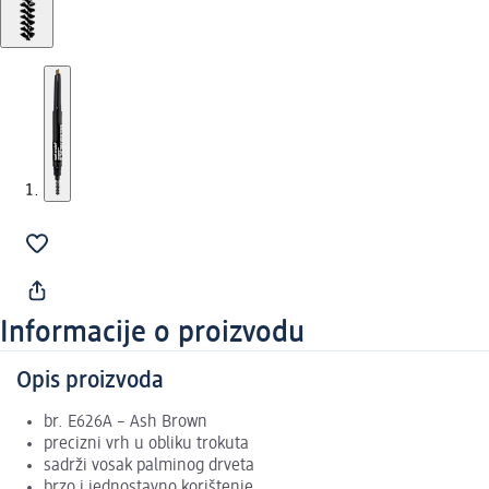
Informacije o proizvodu
Opis proizvoda
br. E626A – Ash Brown
precizni vrh u obliku trokuta
sadrži vosak palminog drveta
brzo i jednostavno korištenje