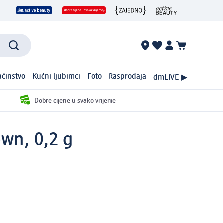
ćinstvo
Kućni ljubimci
Foto
Rasprodaja
dmLIVE ▶
Dobre cijene u svako vrijeme
wn, 0,2 g