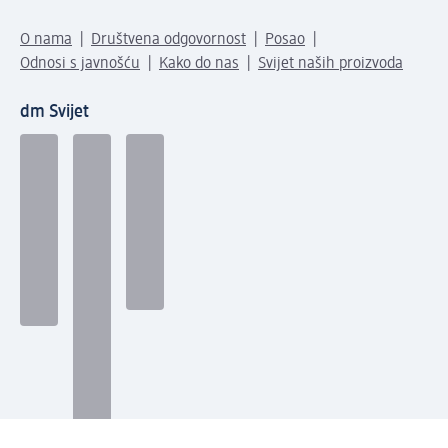
O nama
Društvena odgovornost
Posao
Odnosi s javnošću
Kako do nas
Svijet naših proizvoda
dm Svijet