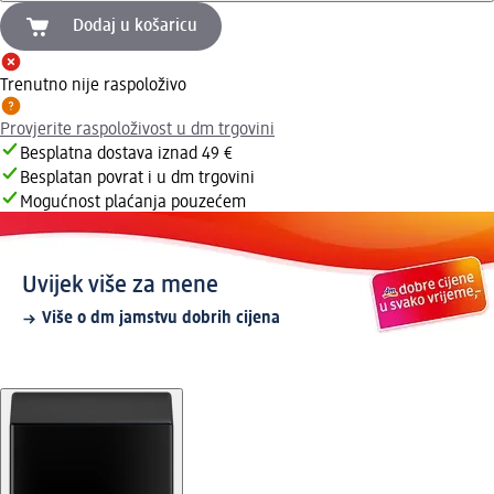
Dodaj u košaricu
Trenutno nije raspoloživo
Provjerite raspoloživost u dm trgovini
Besplatna dostava iznad 49 €
Besplatan povrat i u dm trgovini
Mogućnost plaćanja pouzećem
Uvijek više za mene
Više o dm jamstvu dobrih cijena