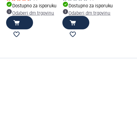
Dostupno za isporuku
Dostupno za isporuku
Odaberi dm trgovinu
Odaberi dm trgovinu