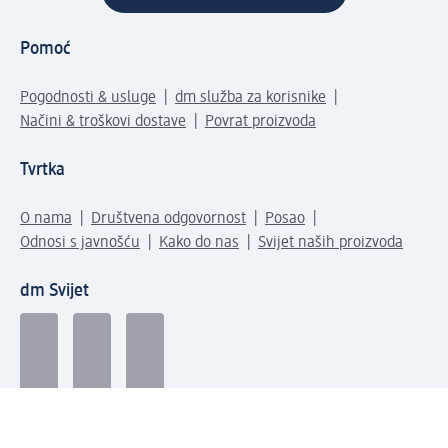
Pomoć
Pogodnosti & usluge
dm služba za korisnike
Načini & troškovi dostave
Povrat proizvoda
Tvrtka
O nama
Društvena odgovornost
Posao
Odnosi s javnošću
Kako do nas
Svijet naših proizvoda
dm Svijet