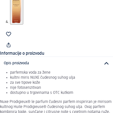
Informacije o proizvodu
Opis proizvoda
parfemska voda za žene
kultni miris NUXE čudesnog suhog ulja
za sve tipove kože
nije fotosenzitivan
dostupno u trgovinama s OTC kutkom
Nuxe Prodigieux® le parfum čudesni parfem inspiriran je mirisom
kultnog Huile Prodigieuse® čudesnog suhog ulja. Ovaj parfem
kombinira tople, sunčane i citrusne note s cvjetnim notama ruže,