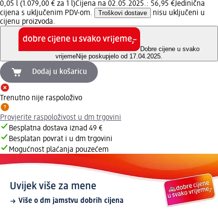
0,05 l (1.079,00 € za 1 l)
Cijena na 02.05.2025.: 56,95 €
Jedinična
cijena s uključenim PDV-om.
Troškovi dostave
nisu uključeni u
cijenu proizvoda.
Dobre cijene u svako
vrijeme
Nije poskupjelo od 17.04.2025.
Dodaj u košaricu
Trenutno nije raspoloživo
Provjerite raspoloživost u dm trgovini
Besplatna dostava iznad 49 €
Besplatan povrat i u dm trgovini
Mogućnost plaćanja pouzećem
Uvijek više za mene
Više o dm jamstvu dobrih cijena