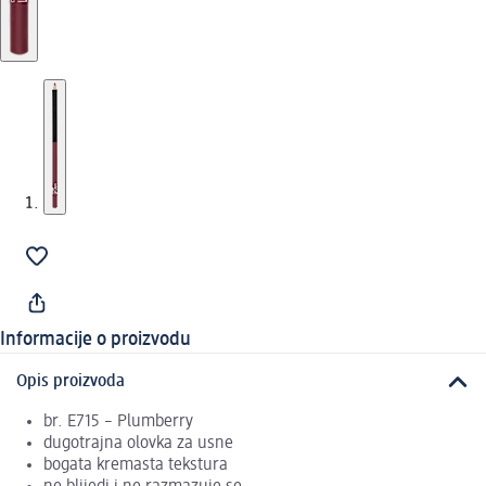
Informacije o proizvodu
Opis proizvoda
br. E715 – Plumberry
dugotrajna olovka za usne
bogata kremasta tekstura