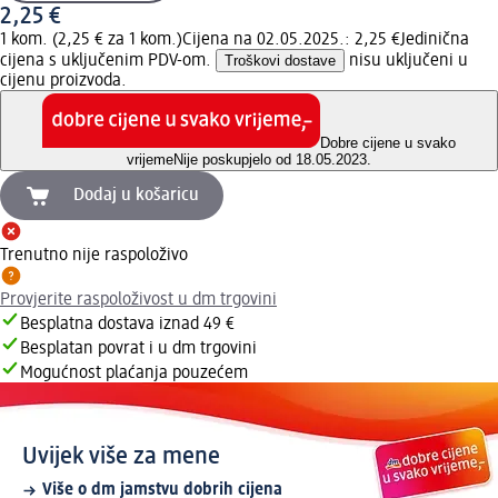
2,25 €
1 kom. (2,25 € za 1 kom.)
Cijena na 02.05.2025.: 2,25 €
Jedinična
cijena s uključenim PDV-om.
Troškovi dostave
nisu uključeni u
cijenu proizvoda.
Dobre cijene u svako
vrijeme
Nije poskupjelo od 18.05.2023.
Dodaj u košaricu
Trenutno nije raspoloživo
Provjerite raspoloživost u dm trgovini
Besplatna dostava iznad 49 €
Besplatan povrat i u dm trgovini
Mogućnost plaćanja pouzećem
Uvijek više za mene
Više o dm jamstvu dobrih cijena