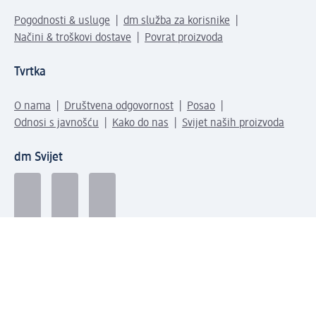
Pogodnosti & usluge
dm služba za korisnike
Načini & troškovi dostave
Povrat proizvoda
Tvrtka
O nama
Društvena odgovornost
Posao
Odnosi s javnošću
Kako do nas
Svijet naših proizvoda
dm Svijet