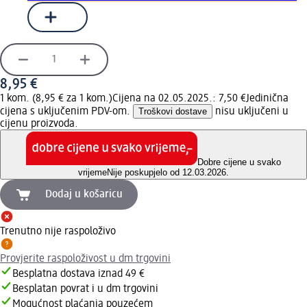
8,95 €
1 kom. (8,95 € za 1 kom.)
Cijena na 02.05.2025.: 7,50 €
Jedinična
cijena s uključenim PDV-om.
Troškovi dostave
nisu uključeni u
cijenu proizvoda.
Dobre cijene u svako
vrijeme
Nije poskupjelo od 12.03.2026.
Dodaj u košaricu
Trenutno nije raspoloživo
Provjerite raspoloživost u dm trgovini
Besplatna dostava iznad 49 €
Besplatan povrat i u dm trgovini
Mogućnost plaćanja pouzećem