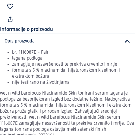
Informacije o proizvodu
Opis proizvoda
br. 1116087E – Fair
lagana podloga
zamagljuje nesavršenosti te prekriva crvenilo i mrlje
formula s 5 % niacinamida, hijaluronskom kiselinom i
ekstraktom božura
nije testirano na životinjama
wet n wild barefocus Niacinamide Skin tonirani serum lagana je
podloga za besprijekoran izgled bez dodatne težine. Nadogradiva
formula s 5 % niacinamida, hijaluronskom kiselinom i ekstraktom
božura pruža glatki i prirodan izgled. Zahvaljujući srednjoj
prekrivenosti, wet n wild barefocus Niacinamide Skin serum
1116087E zamagljuje nesavršenosti te prekriva crvenilo i mrlje. Ova
lagana tonirana podloga ostavlja meki satenski finish.