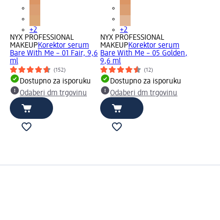
+2
+2
NYX PROFESSIONAL
NYX PROFESSIONAL
MAKEUP
Korektor serum
MAKEUP
Korektor serum
Bare With Me – 01 Fair, 9,6
Bare With Me – 05 Golden,
ml
9,6 ml
(152)
(12)
Dostupno za isporuku
Dostupno za isporuku
Odaberi dm trgovinu
Odaberi dm trgovinu