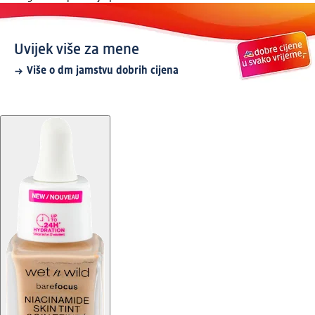
Uvijek više za mene
Više o dm jamstvu dobrih cijena