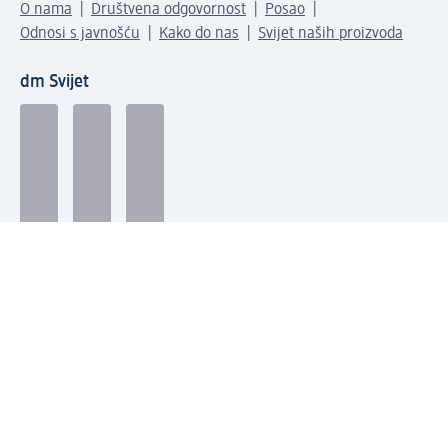
O nama
Društvena odgovornost
Posao
Odnosi s javnošću
Kako do nas
Svijet naših proizvoda
dm Svijet