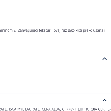
nom E. Zahvaljujući teksturi, ovaj ruž lako klizi preko usana i
.
, ISOA­ MYL LAURATE, CERA ALBA, CI 77891, EUPHORBIA CERIFE­