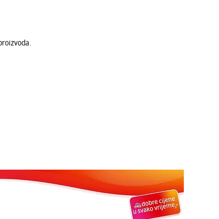
proizvoda.