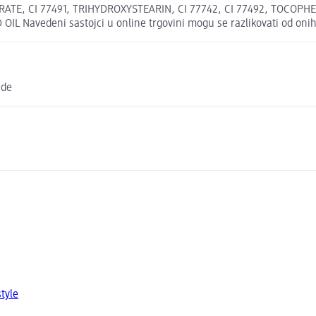
TE, CI 77491, TRIHYDROXYSTEARIN, CI 77742, CI 77492, TOCOPHER
 Navedeni sastojci u online trgovini mogu se razlikovati od onih
.de
tyle