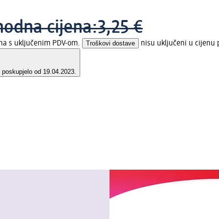
hodna cijena:
3,25 €
ena s uključenim PDV-om.
Troškovi dostave
nisu uključeni u cijenu 
e poskupjelo od 19.04.2023.