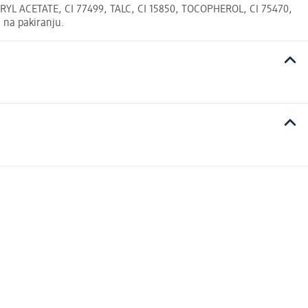
YL ACETATE, CI 77499, TALC, CI 15850, TOCOPHEROL, CI 75470,
 na pakiranju.