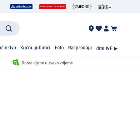
ćinstvo
Kućni ljubimci
Foto
Rasprodaja
dmLIVE ▶
Dobre cijene u svako vrijeme