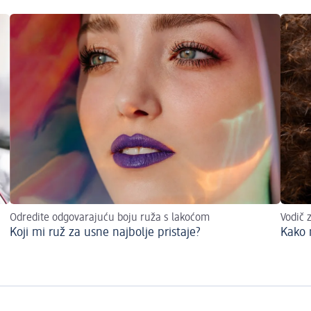
Odredite odgovarajuću boju ruža s lakoćom
Vodič 
Koji mi ruž za usne najbolje pristaje?
Kako 