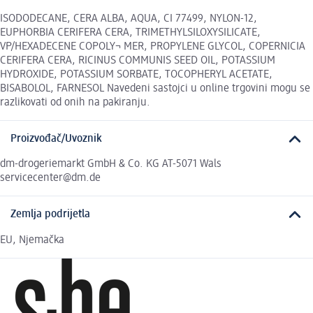
ISODODECANE, CERA ALBA, AQUA, CI 77499, NYLON-12,
EUPHORBIA CERIFERA CERA, TRIMETHYLSILOXYSILICATE,
VP/HEXADECENE COPOLY¬ MER, PROPYLENE GLYCOL, COPERNICIA
CERIFERA CERA, RICINUS COMMUNIS SEED OIL, POTASSIUM
HYDROXIDE, POTASSIUM SORBATE, TOCOPHERYL ACETATE,
BISABOLOL, FARNESOL Navedeni sastojci u online trgovini mogu se
razlikovati od onih na pakiranju.
Proizvođač/Uvoznik
dm-drogeriemarkt GmbH & Co. KG AT-5071 Wals
servicecenter@dm.de
Zemlja podrijetla
EU, Njemačka