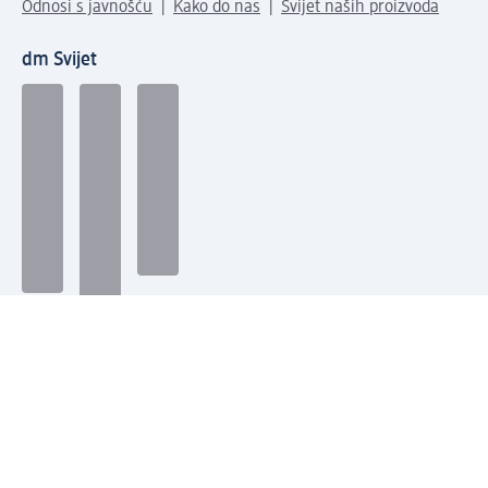
Odnosi s javnošću
Kako do nas
Svijet naših proizvoda
dm Svijet
Načini plaćanja