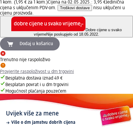
1 kom. (1,95 € za 1 kom.)
Cijena na 02.05.2025.: 3,95 €
Jedinična
cijena s uključenim PDV-om.
Troškovi dostave
nisu uključeni u
cijenu proizvoda.
Dobre cijene u svako
vrijeme
Nije poskupjelo od 18.05.2022.
Dodaj u košaricu
Trenutno nije raspoloživo
Provjerite raspoloživost u dm trgovini
Besplatna dostava iznad 49 €
Besplatan povrat i u dm trgovini
Mogućnost plaćanja pouzećem
Uvijek više za mene
Više o dm jamstvu dobrih cijena