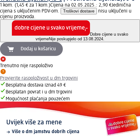
1 kom. (1,45 € za 1 kom.)
Cijena na 02.05.2025.: 2,90 €
Jedinična
cijena s uključenim PDV-om.
Troškovi dostave
nisu uključeni u
cijenu proizvoda.
Dobre cijene u svako
vrijeme
Nije poskupjelo od 13.08.2024.
Dodaj u košaricu
Trenutno nije raspoloživo
Provjerite raspoloživost u dm trgovini
Besplatna dostava iznad 49 €
Besplatan povrat i u dm trgovini
Mogućnost plaćanja pouzećem
Uvijek više za mene
Više o dm jamstvu dobrih cijena