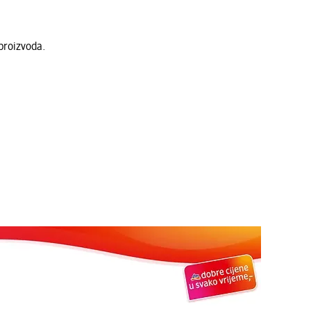
proizvoda.