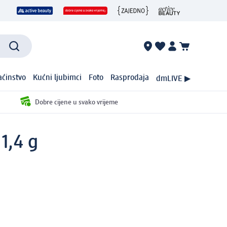
ćinstvo
Kućni ljubimci
Foto
Rasprodaja
dmLIVE ▶
Dobre cijene u svako vrijeme
1,4 g