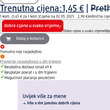
Trenutna cijena:
1,45 €
|
Pret
1 kom. (1,45 € za 1 kom.)
Cijena na 02.05.2025.: 2,90 €
Jedinična ci
Dobre cijene u svako vrijeme
Nij
Dodaj u košaricu
Trenutno nije raspoloživo
Provjerite raspoloživost u dm trgovini
Besplatna dostava iznad 49 €
Besplatan povrat i u dm trgovini
Mogućnost plaćanja pouzećem
Uvijek više za mene
Više o dm jamstvu dobrih cijena