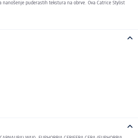
va nanošenje puderastih tekstura na obrve. Ova Catrice Stylist